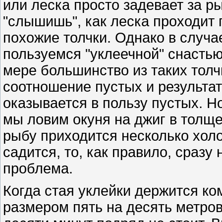
или леска просто задевает за ры
"слышишь", как леска проходит 
похожие толчки. Однако в случае
пользуемся "уклеечной" снастью
мере большинство из таких толчк
соотношение пустых и результат
оказывается в пользу пустых. Но
мы ловим окуня на джиг в толще
рыбу приходится несколько холо
садится, то, как правило, сразу 
проблема.
Когда стая уклейки держится ко
размером пять на десять метров