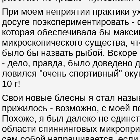
При моем неприятии практики ух
досуге поэкспериментировать - 
которая обеспечивала бы макси
микроскопического существа, ч
было бы назвать рыбой. Вскоре
- дело, правда, было доведено 
ловился "очень спортивный" оку
10 г!
Свои новые блесны я стал назы
прижилось - возможно, с моей по
Похоже, я был далеко не единст
области спиннинговых микроприм
сам собой напрашивается, если 