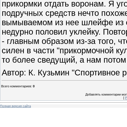
прикормки отдать воронам. Я уго
подручных средств нечто похож
вымываемом из нее шлейфе из с
недурно половил уклейку. Повто
- главным образом из-за того, ч
силен в части "прикормочной кул
то более сведущий, а нам потом
Автор: К. Кузьмин "Спортивное 
Всего комментариев
:
0
Добавлять комментарии могу
[
Р
Полная версия сайта