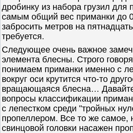
дробинку из набора грузил для 
самым общий вес приманки до 0,
забросить метров на пятнадцать,
требуется.
Следующее очень важное замеч
элемента блесны. Строго гово
понимаем приманки именно с ле
вокруг оси крутится что-то друго
вращающаяся блесна… Давайте, 
вопросы классификации примано
с лепестком среди "тройных нул
пропеллером. Все то же самое, 
свинцовой головки насажен проп