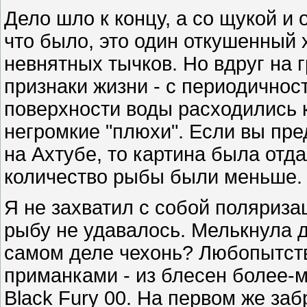
Дело шло к концу, а со щукой и
что было, это один откушенный 
невнятных тычков. Но вдруг на 
признаки жизни - с периодичност
поверхности воды расходились к
негромкие "плюхи". Если вы пре
на Ахтубе, то картина была отд
количество рыбы были меньше.
Я не захватил с собой поляриза
рыбу не удавалось. Мелькнула д
самом деле чехонь? Любопытств
приманками - из блесен более-
Black Fury 00. На первом же за