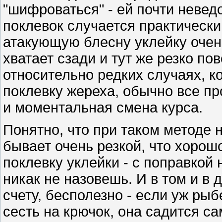
"шифроваться" - ей почти невед
поклевок случается практически 
атакующую блесну уклейку очень
хватает сзади и тут же резко пов
относительно редких случаях, к
поклевку жереха, обычно все про
и моментальная смена курса.
Понятно, что при таком методе 
бывает очень резкой, что хорош
поклевку уклейки - с поправкой
никак не назовешь. И в том и в
счету, бесполезно - если уж рыб
сесть на крючок, она садится с