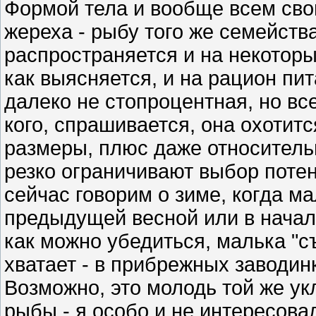
Формой тела и вообще всем сво
жереха - рыбу того же семейств
распространяется и на некоторы
как выясняется, и на рацион пит
далеко не стопроцентная, но вс
кого, спрашивается, она охотит
размеры, плюс даже относительн
резко ограничивают выбор поте
сейчас говорим о зиме, когда м
предыдущей весной или в начале
как можно убедиться, малька "с
хватает - в прибрежных заводин
Возможно, это молодь той же укл
рыбы - я особо и не интересова