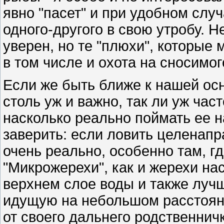
явно "пасет" и при удобном слу
одного-другого в свою утробу. Н
уверен, но те "плюхи", которые 
в том числе и охота на сносимо
Если же быть ближе к нашей осн
столь уж и важно, так ли уж час
насколько реально поймать ее н
заверить: если ловить целенап
очень реально, особенно там, гд
"Микрожерехи", как и жерехи н
верхнем слое воды и также лучш
идущую на небольшом расстояни
от своего дальнего родственнич