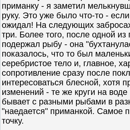
приманку - я заметил мелькнувш
руку. Это уже было что-то - если
ожидал! На следующих заброса
три. Более того, после одной из
подержал рыбу - она "бухтанула
показалось, что то был маленьки
серебристое тело и, главное, х
сопротивление сразу после покл
интересоваться блесной, хотя п
изменений - те же круги на воде
бывает с разными рыбами в разн
"наедается" приманкой. Самое п
точку.