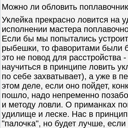
Можно ли обловить поплавочник
Уклейка прекрасно ловится на уд
исполнении мастера поплавочной
Если бы мы попытались устроит
рыбешки, то фаворитами были б
это не повод для расстройства -
научиться в принципе ловить ук
по себе захватывает), а уже в п
этом деле, если оно пойдет, к
пошло, надо непременно позабот
и методу ловли. О приманках по
удилище и леске. Нас в принци
"палочка", но будет лучше, если