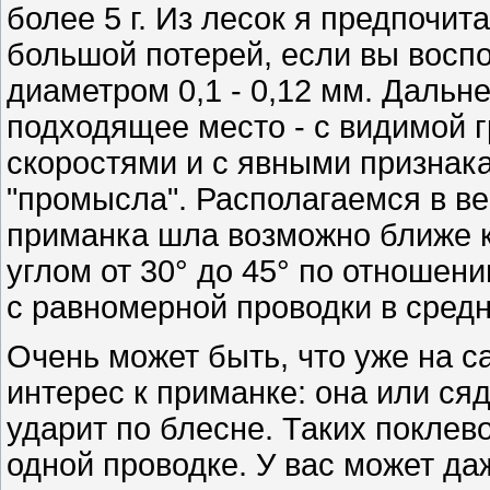
более 5 г. Из лесок я предпочитаю
большой потерей, если вы восп
диаметром 0,1 - 0,12 мм. Дальн
подходящее место - с видимой 
скоростями и с явными признак
"промысла". Располагаемся в ве
приманка шла возможно ближе к 
углом от 30° до 45° по отношен
с равномерной проводки в сред
Очень может быть, что уже на 
интерес к приманке: она или ся
ударит по блесне. Таких поклев
одной проводке. У вас может да