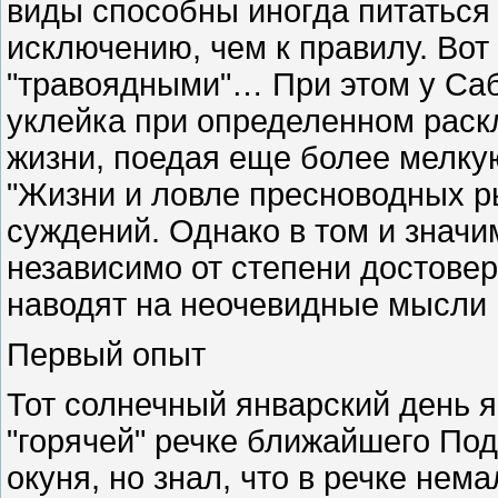
виды способны иногда питаться
исключению, чем к правилу. Вот
"травоядными"… При этом у Саб
уклейка при определенном раск
жизни, поедая еще более мелкую
"Жизни и ловле пресноводных р
суждений. Однако в том и значи
независимо от степени достове
наводят на неочевидные мысли 
Первый опыт
Тот солнечный январский день 
"горячей" речке ближайшего Под
окуня, но знал, что в речке нем