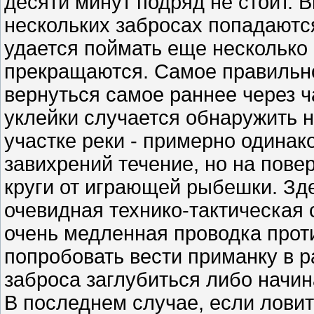
десяти минут подряд не стоит. 
нескольких забросах попадаютс
удается поймать еще несколько 
прекращаются. Самое правильное
вернуться самое раннее через 
уклейки случается обнаружить 
участке реки - примерно одинако
завихрений течение, но на пов
круги от играющей рыбешки. Зд
очевидная технико-тактическая с
очень медленная проводка проти
попробовать вести приманку в р
заброса заглубиться либо начин
В последнем случае, если лови