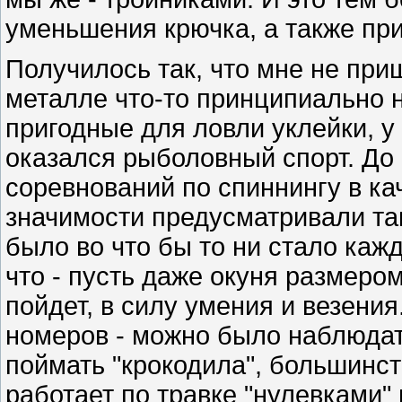
уменьшения крючка, а также пр
Получилось так, что мне не пр
металле что-то принципиально 
пригодные для ловли уклейки, у
оказался рыболовный спорт. До
соревнований по спиннингу в ка
значимости предусматривали так
было во что бы то ни стало ка
что - пусть даже окуня размером
пойдет, в силу умения и везения
номеров - можно было наблюдать
поймать "крокодила", большинс
работает по травке "нулевками"