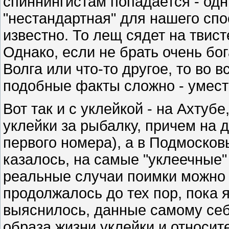
спиннингистам попадается - одн
"нестандартная" для нашего сп
известно. То лещ сядет на твист
Однако, если не брать очень бо
Волга или что-то другое, то во 
подобные факты сложно - умест
Вот так и с уклейкой - на Ахтуб
уклейки за рыбалку, причем на 
первого номера), а в Подмосковь
казалось, на самые "уклеечные"
реальные случаи поимки можно 
продолжалось до тех пор, пока 
выяснилось, данные самому себ
образа жизни уклейки и относит