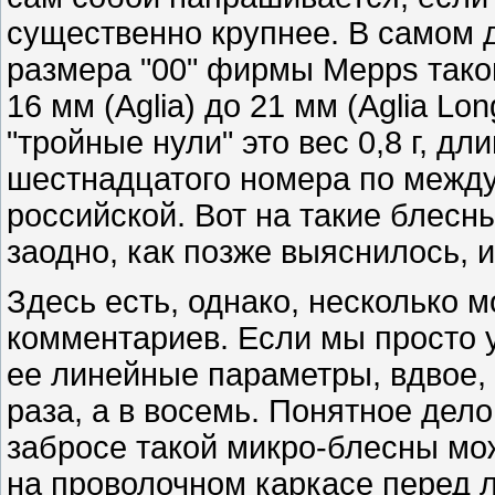
существенно крупнее. В самом 
размера "00" фирмы Mepps таковы
16 мм (Aglia) до 21 мм (Aglia Lo
"тройные нули" это вес 0,8 г, дл
шестнадцатого номера по междун
российской. Вот на такие блесны
заодно, как позже выяснилось, и
Здесь есть, однако, несколько
комментариев. Если мы просто 
ее линейные параметры, вдвое, 
раза, а в восемь. Понятное дел
забросе такой микро-блесны мо
на проволочном каркасе перед