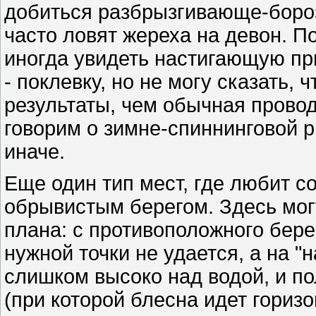
добиться разбрызгивающе-боро
часто ловят жереха на девон. П
иногда увидеть настигающую пр
- поклевку, но не могу сказать,
результаты, чем обычная прово
говорим о зимне-спиннинговой р
иначе.
Еще один тип мест, где любит со
обрывистым берегом. Здесь мог
плана: с противоположного бер
нужной точки не удается, а на "
слишком высоко над водой, и п
(при которой блесна идет гориз