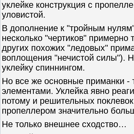
уклейке конструкция с пропелл
уловистой.
В дополнение к "тройным нулям"
несколько "чертиков" примерно 
других похожих "ледовых" приман
воплощения "нечистой силы"). Н
уклейку спиннингом.
Но все же основные приманки -
элементами. Уклейка явно реаги
потому и решительных поклевок
пропеллером значительно боль
Не только внешнее сходство…