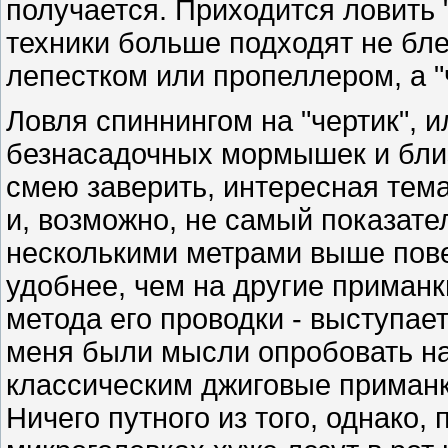
получается. Приходится ловить 
техники больше подходят не блес
лепестком или пропеллером, а "
Ловля спиннингом на "чертик", и
безнасадочных мормышек и близ
смею заверить, интересная тема
и, возможно, не самый показате
несколькими метрами выше повер
удобнее, чем на другие приманки
метода его проводки - выступает
меня были мысли опробовать на
классическим джиговые приманки
Ничего путного из того, однако,