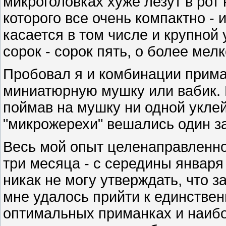
микроголовках хуже лезут в рот 
которого все очень компактно - и
касается в том числе и крупной
сорок - сорок пять, о более мелк
Пробовал я и комбинации прима
миниатюрную мушку или вабик. В 
поймав на мушку ни одной уклей
"микрожерехи" вешались один 
Весь мой опыт целенаправленно
три месяца - с середины января
никак не могу утверждать, что 
мне удалось прийти к единстве
оптимальных приманках и наиб