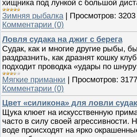
хищника под лункой с большой дист
Зимняя рыбалка
|
Просмотров:
3203
Комментарии (0)
Ловля судака на джиг с берега
Судак, как и многие другие рыбы, бы
раздразнить, как дразнят кошку клу
подходит проводка «удары по шнуру
Мягкие приманки
|
Просмотров:
317
Комментарии (0)
Цвет «силикона» для ловли суда
Щука клюет на искусственную приманк
часто в силу своей агрессивности. 
воде происходят на ярко окрашенны