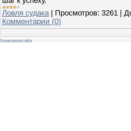
шаг к успеху.
Ловля судака
|
Просмотров:
3261
|
Д
Комментарии (0)
Полная версия сайта