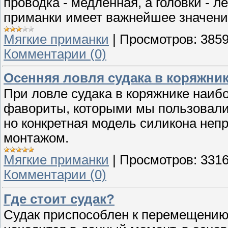
проводка - медленная, а головки - л
приманки имеет важнейшее значени
Мягкие приманки
|
Просмотров:
385
Комментарии (0)
Осенняя ловля судака в коряжни
При ловле судака в коряжнике наиб
фавориты, которыми мы пользовалис
но конкретная модель силикона неп
монтажом.
Мягкие приманки
|
Просмотров:
331
Комментарии (0)
Где стоит судак?
Судак приспособлен к перемещению в