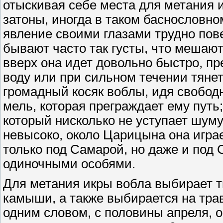
отыскивая себе места для метания и
затоны, иногда в таком баснословно
явление своими глазами трудно пове
бывают часто так густы, что мешают
вверх она идет довольно быстро, пр
воду или при сильном течении тянет
громадный косяк воблы, идя свободн
мель, которая преграждает ему путь
который нисколько не уступает шуму
невысоко, около Царицына она игра
только под Самарой, но даже и под 
одиночными особями.
Для метания икры вобла выбирает т
камыши, а также выбирается на тра
одним словом, с половины апреля, 