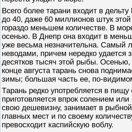
Всего более тарани входит в дельту
до 40, даже 60 миллионов штук этой
гораздо меньшем количестве. В мор
осенью. В Днепр она входит в меньш
уже весьма незначительна. Самый л
неводами, причем нередко удается з
десятков тысяч этой рыбы. Осенью, 
конце августа тарань снова поднима
зимы; большая часть ее, по-видимом
Тарань редко употребляется в пищу 
приготовляется впрок солением или
свою дешевизну, занимает в рыбно
главных мест и по своему количеств
превосходит каспийскую воблу.