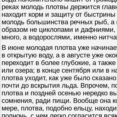
реках молодь плотвы держится главн
находит корм и защиту от быстрины
молодь большинства речных рыб, а 
образом не циклопами и дафниями, 
много, а водорослями, именно нитч
В июне молодая плотва уже начина
в открытую воду, а в августе уже о
переходит в более глубокие, а также
или озера; в конце сентября или в 
плотва уходит, как уже было сказано
почти до вскрытия льда. Впрочем, 
плотва и поздней осенью нередко вы
сомнения, ради пищи. Вообще она ко
мере, плотва, подобно ельцу, наход
полночь, с чем легко согласится вся