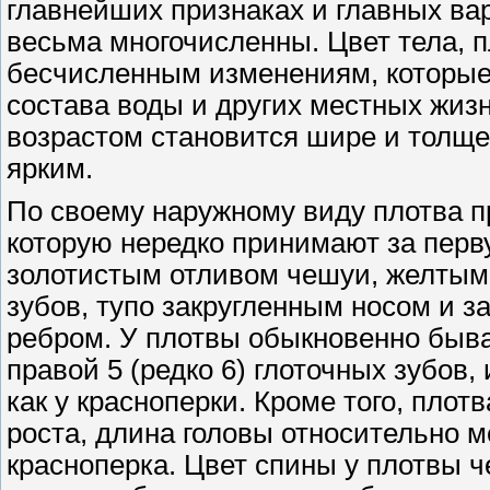
главнейших признаках и главных вар
весьма многочисленны. Цвет тела, 
бесчисленным изменениям, которые 
состава воды и других местных жиз
возрастом становится шире и толще,
ярким.
По своему наружному виду плотва пр
которую нередко принимают за перву
золотистым отливом чешуи, желтым
зубов, тупо закругленным носом и
ребром. У плотвы обыкновенно бывае
правой 5 (редко 6) глоточных зубов,
как у красноперки. Кроме того, плот
роста, длина головы относительно ме
красноперка. Цвет спины у плотвы 