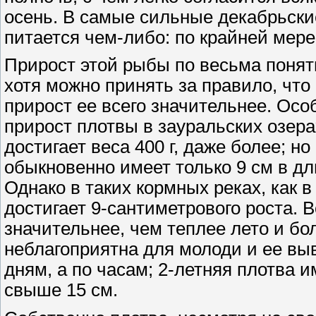
осень. В самые сильные декабрьски
питается чем-либо: по крайней мере
Прирост этой рыбы по весьма поня
хотя можно принять за правило, что 
прирост ее всего значительнее. Ос
прирост плотвы в зауральских озерах
достигает веса 400 г, даже более; н
обыкновенно имеет только 9 см в дли
Однако в таких кормных реках, как в
достигает 9-сантиметрового роста. 
значительнее, чем теплее лето и бо
неблагоприятна для молоди и ее выв
дням, а по часам; 2-летняя плотва и
свыше 15 см.