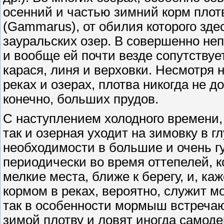
осенний и частью зимний корм пло
(Gammarus), от обилия которого зде
зауральских озер. В совершенно неп
и вообще ей почти везде сопутствует
карася, линя и верховки. Несмотря н
реках и озерах, плотва никогда не д
конечно, больших прудов.
С наступлением холодного времени, 
так и озерная уходит на зимовку в 
необходимости в большие и очень г
периодически во время оттепелей, 
мелкие места, ближе к берегу, и, к
кормом в реках, вероятно, служит м
так в особенности мормыш встречают
зимой плотву и ловят иногда самодеро