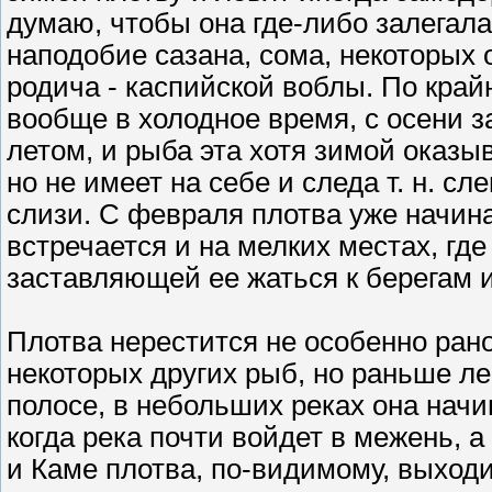
думаю, чтобы она где-либо залегала 
наподобие сазана, сома, некоторых
родича - каспийской воблы. По край
вообще в холодное время, с осени з
летом, и рыба эта хотя зимой оказы
но не имеет на себе и следа т. н. сл
слизи. С февраля плотва уже начина
встречается и на мелких местах, гд
заставляющей ее жаться к берегам и
Плотва нерестится не особенно рано
некоторых других рыб, но раньше лещ
полосе, в небольших реках она начи
когда река почти войдет в межень, а
и Каме плотва, по-видимому, выходи