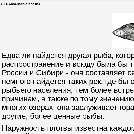
Л.П. Сабанеев о плотве
Едва ли найдется другая рыба, кот
распространение и всюду была бы та
России и Сибири - она составляет 
немного найдется таких рек, где бы 
рыбьего населения, тем более встре
причинам, а также по тому значению
многих озерах, она заслуживает гор
другие, более ценные рыбы.
Наружность плотвы известна каждом