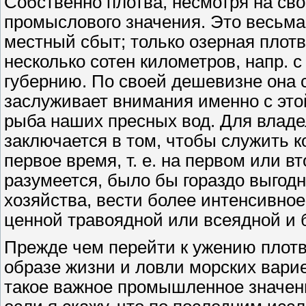
Собственно плотва, несмотря на сво
промыслового значения. Это весьм
местный сбыт; только озерная плот
несколько сотен километров, напр. с
губернию. По своей дешевизне она 
заслуживает внимания именно с этой
рыба наших пресных вод. Для владе
заключается в том, чтобы служить 
первое время, т. е. на первом или вт
разумеется, было бы гораздо выгодн
хозяйства, вести более интенсивное
ценной травоядной или всеядной и 
Прежде чем перейти к ужению плот
образе жизни и ловли морских вари
такое важное промышленное значени