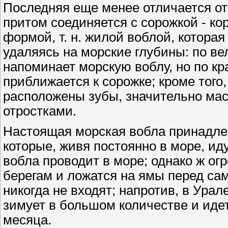
Последняя еще менее отличается от
притом соединяется с сорожкой - к
формой, т. н. жилой воблой, которая
удаляясь на морские глубины: по в
напоминает морскую воблу, но по к
приближается к сорожке; кроме того,
расположены зубы, значительно мас
отростками.
Настоящая морская вобла принадлежи
которые, живя постоянно в море, ид
вобла проводит в море; однако ж огр
берегам и ложатся на ямы перед са
никогда не входят; напротив, в Ура
зимует в большом количестве и идет 
месяца.