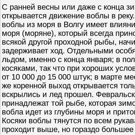
С ранней весны или даже с конца зи
открывается движение воблы в реку.
воблы из моря в Волгу имеет влияни
моря (моряне), который всегда прино
всякой другой проходной рыбы, начи
задерживает ход. Отдельными особя
льдом, именно с конца января; в по
косяками, так что при хороших усло
от 10 000 до 15 000 штук; в марте м
же коренной выход открывается толь
вскрылись и лед прошел. Февральск
принадлежат той рыбе, которая зимо
вобла идет из глубины моря и при
Косяки воблы тянутся по всем рукава
проходит выше, но гораздо большее к