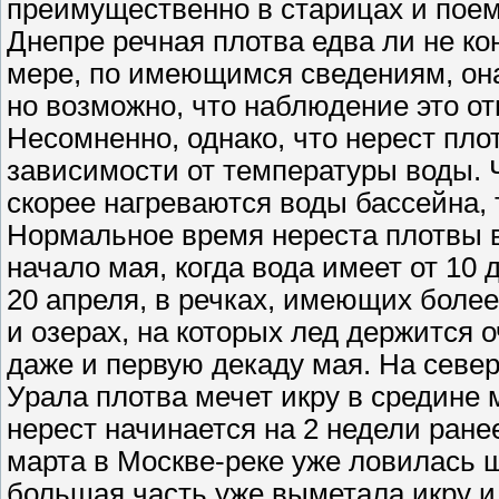
преимущественно в старицах и поем
Днепре речная плотва едва ли не ко
мере, по имеющимся сведениям, она 
но возможно, что наблюдение это отн
Несомненно, однако, что нерест пл
зависимости от температуры воды. 
скорее нагреваются воды бассейна, 
Нормальное время нереста плотвы в
начало мая, когда вода имеет от 10 
20 апреля, в речках, имеющих более 
и озерах, на которых лед держится о
даже и первую декаду мая. На север
Урала плотва мечет икру в средине 
нерест начинается на 2 недели ранее 
марта в Москве-реке уже ловилась 
большая часть уже выметала икру и