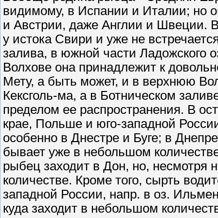
видимому, в Испании и Италии; но 
и Австрии, даже Англии и Швеции. 
у истока Свири и уже не встречаетс
залива, в южной части Ладожского о
Волхове она принадлежит к довольн
Мету, а быть может, и в верхнюю Вол
Кексголь-ма, а в Ботническом зали
пределом ее распространения. В ост
крае, Польше и юго-западной Росси
особенно в Днестре и Буге; в Днепр
бывает уже в небольшом количестве
рыбец заходит в Дон, но, несмотря 
количестве. Кроме того, сырть води
западной России, напр. в оз. Ильме
куда заходит в небольшом количеств