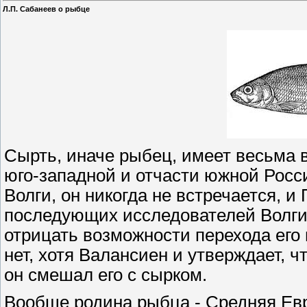
Л.П. Сабанеев о рыбце
Сырть, иначе рыбец, имеет весьма 
юго-западной и отчасти южной России
Волги, он никогда не встречается, и
последующих исследователей Волги 
отрицать возможности перехода его 
нет, хотя Валансиен и утверждает, ч
он смешал его с сырком.
Вообще родина рыбца - Средняя Евро