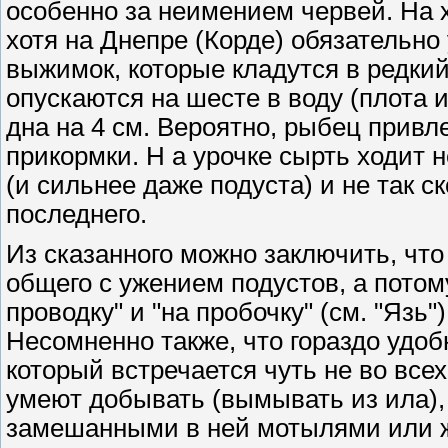
особенно за неимением червей. На х
хотя на Днепре (Корде) обязательно
выжимок, которые кладутся в редкий
опускаются на шесте в воду (плота 
дна на 4 см. Вероятно, рыбец привл
прикормки. Н а урочке сырть ходит 
(и сильнее даже подуста) и не так с
последнего.
Из сказанного можно заключить, чт
общего с ужением подустов, а потом
проводку" и "на пробочку" (см. "Язь
Несомненно также, что гораздо удоб
который встречается чуть не во всех 
умеют добывать (вымывать из ила), 
замешанными в ней мотылями или 