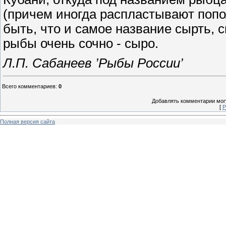
(причем иногда распластывают попо
быть, что и самое название сырть, с
рыбы очень сочно - сыро.
Л.П. Сабанеев ’Рыбы России’
Всего комментариев
:
0
Добавлять комментарии могу
[
Р
Полная версия сайта