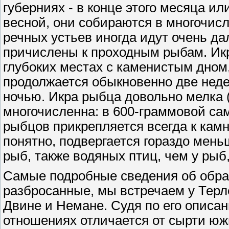
губерниях - в конце этого месяца ил
весной, они собираются в многочисл
речных устьев иногда идут очень дал
причислены к проходным рыбам. Икру
глубоких местах с каменистым дном,
продолжается обыкновенно две неде
ночью. Икра рыбца довольно мелка (
многочисленна: в 600-граммовой сам
рыбцов прикрепляется всегда к камня
понятно, подвергается гораздо мен
рыб, также водяных птиц, чем у рыб
Самые подробные сведения об образ
разбросанные, мы встречаем у Терл
Двине и Немане. Судя по его описан
отношениях отличается от сырти юж