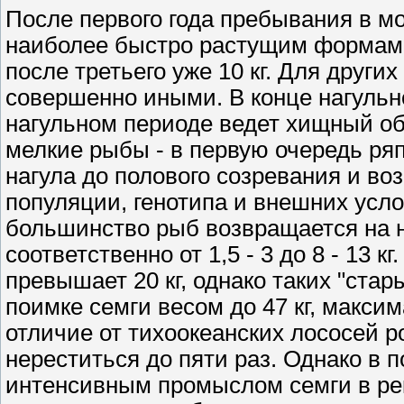
После первого года пребывания в мо
наиболее быстро растущим формам, ве
после третьего уже 10 кг. Для други
совершенно иными. В конце нагульн
нагульном периоде ведет хищный об
мелкие рыбы - в первую очередь ря
нагула до полового созревания и воз
популяции, генотипа и внешних услов
большинство рыб возвращается на нер
соответственно от 1,5 - 3 до 8 - 13 к
превышает 20 кг, однако таких "ста
поимке семги весом до 47 кг, максим
отличие от тихоокеанских лососей р
нереститься до пяти раз. Однако в 
интенсивным промыслом семги в рек