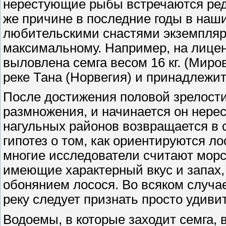
нерестующие рыбы встречаются редк
же причине в последние годы в наш
любительскими снастями экземпляро
максимальному. Например, на лиценз
выловлена семга весом 16 кг. (Мирово
реке Тана (Норвегия) и принадлежит
После достижения половой зрелости
размножения, и начинается он нерес
нагульных районов возвращается в 
гипотез о том, как ориентируются л
многие исследователи считают морс
имеющие характерный вкус и запах
обонянием лосося. Во всяком случае
реку следует признать просто удиви
Водоемы, в которые заходит семга, в