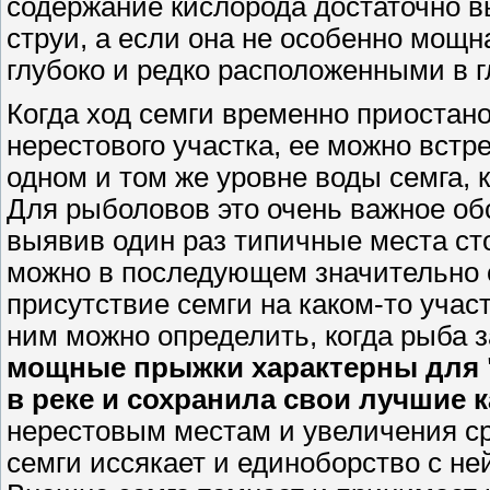
содержание кислорода достаточно в
струи, а если она не особенно мощна
глубоко и редко расположенными в г
Когда ход семги временно приостано
нерестового участка, ее можно встр
одном и том же уровне воды семга, к
Для рыболовов это очень важное об
выявив один раз типичные места ст
можно в последующем значительно с
присутствие семги на каком-то учас
ним можно определить, когда рыба з
мощные прыжки характерны для "
в реке и сохранила свои лучшие к
нерестовым местам и увеличения ср
семги иссякает и единоборство с не