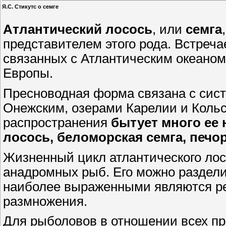
Я.С. Стикутс о семге
Атлантический лосось
, или
семга
представителем этого рода. Встреча
связанных с Атлантическим океаном,
Европы.
Пресноводная форма связана с сис
Онежским, озерами Карелии и Кольс
распространения
бытует много ее 
лосось, беломорская семга, печо
Жизненный цикл атлантического лос
анадромных рыб. Его можно разделит
наиболее выраженными являются ре
размножения.
Для рыболовов в отношении всех пр