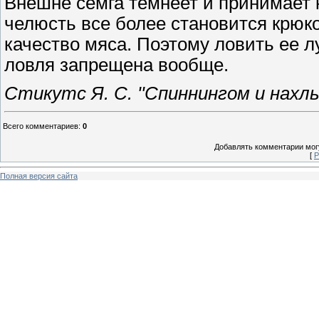
Внешне семга темнеет и принимает 
челюсть все более становится крюк
качество мяса. Поэтому ловить ее л
ловля запрещена вообще.
Стикутс Я. С. ''Спиннингом и нахл
Всего комментариев
:
0
Добавлять комментарии могу
[
Р
Полная версия сайта