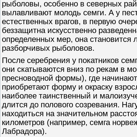
рыболовы, особенно в северных рай
вылавливают молодь семги. А у пест
естественных врагов, в первую очер
беззащитна искусственно разведенн
определенных мер, она становится л
разборчивых рыболовов.
После серебрения у покатников сем
они скатываются вниз по рекам в мо
пресноводной формы), где начинают
приобретают форму и окраску взрос
наиболее таинственный и малоизуч
длится до полового созревания. На
находиться на значительном рассто
километров (например, семга норвеж
Лабрадора).