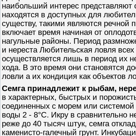
наибольший интерес представляют с
находятся в доступных для любитель
существу, такими являются речной 
включает время начиная от оплодотв
нагульные районы. Период размнож
и нереста Любительская ловля всех
осуществляется лишь в период их н
хода. В это время они становятся 
ловли а их кондиция как объектов 
Семга принадлежит к рыбам, не
в характерных, быстрых и порожист
соединенных с морем или системой 
воды 2 - 8°С. Икру в сравнительно 
реже до 40 тысяч штук, семга откла
каменисто-галечный грунт. Инкубаци