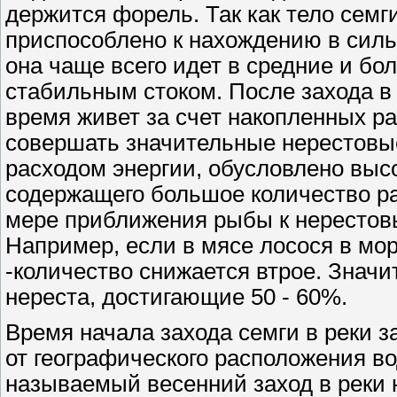
держится форель. Так как тело семг
приспособлено к нахождению в силь
она чаще всего идет в средние и бо
стабильным стоком. После захода в 
время живет за счет накопленных р
совершать значительные нерестовы
расходом энергии, обусловлено высо
содержащего большое количество ра
мере приближения рыбы к нерестовы
Например, если в мясе лосося в мор
-количество снижается втрое. Значи
нереста, достигающие 50 - 60%.
Время начала захода семги в реки з
от географического расположения в
называемый весенний заход в реки 