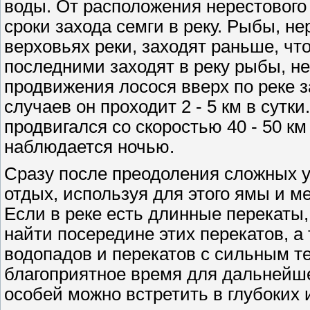
воды. От расположения нерестового
сроки захода семги в реку. Рыбы, н
верховьях реки, заходят раньше, чт
последними заходят в реку рыбы, н
продвижения лосося вверх по реке 
случаев он проходит 2 - 5 км в сутки
продвигался со скоростью 40 - 50 к
наблюдается ночью.
Сразу после преодоления сложных у
отдых, используя для этого ямы и 
Если в реке есть длинные перекаты,
найти посередине этих перекатов, а
водопадов и перекатов с сильным т
благоприятное время для дальнейш
особей можно встретить в глубоких 