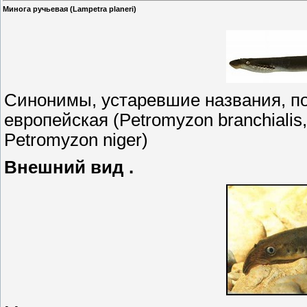
Минога ручьевая (Lampetra planeri)
Синонимы, устаревшие названия, п
европейская (Petromyzon branchialis,
Petromyzon niger)
Внешний вид .