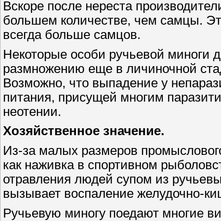
Вскоре после нереста производител
большем количестве, чем самцы. Эт
всегда больше самцов.
Некоторые особи ручьевой миноги д
размножению еще в личиночной стади
Возможно, что выпадение у непараз
питания, присущей многим паразити
неотении.
Хозяйственное значение.
Из-за малых размеров промыслового
как наживка в спортивном рыболовст
отравления людей супом из ручьевых
вызывает воспаление желудочно-киш
Ручьевую миногу поедают многие в