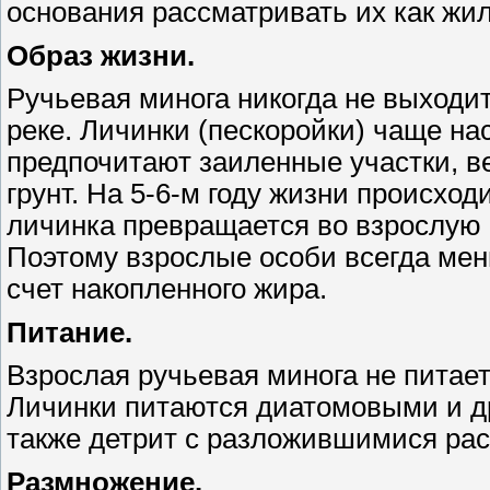
основания рассматривать их как жи
Образ жизни.
Ручьевая минога никогда не выходит
реке. Личинки (пескоройки) чаще на
предпочитают заиленные участки, в
грунт. На 5-6-м году жизни происход
личинка превращается во взрослую 
Поэтому взрослые особи всегда мен
счет накопленного жира.
Питание.
Взрослая ручьевая минога не питае
Личинки питаются диатомовыми и д
также детрит с разложившимися ра
Размножение.