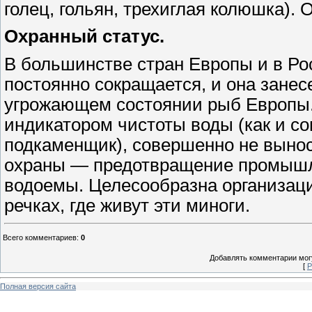
голец, гольян, трехиглая колюшка).
Охранный статус.
В большинстве стран Европы и в Ро
постоянно сокращается, и она занес
угрожающем состоянии рыб Европы.
индикатором чистоты воды (как и с
подкаменщик), совершенно не выно
охраны — предотвращение промышле
водоемы. Целесообразна организац
речках, где живут эти миноги.
Всего комментариев
:
0
Добавлять комментарии могу
[
Р
Полная версия сайта