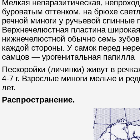
Мелкая непаразитическая, непроход
буроватым оттенком, на брюхе светл
речной миноги у ручьевой спинные п
Верхнечелюстная пластина широкая,
нижнечелюстной обычно семь зубов.
каждой стороны. У самок перед нере
самцов — урогенитальная папилла
Пескоройки (личинки) живут в речках
4-7 г. Взрослые миноги мельче и ре
лет.
Распространение.