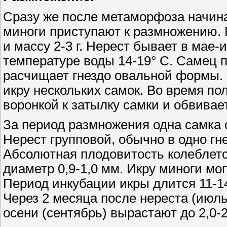
Сразу же после метаморфоза начина
миноги приступают к размножению. 
и массу 2-3 г. Нерест бывает в мае
температуре воды 14-19° С. Самец 
расчищает гнездо овальной формы.
икру нескольких самок. Во время по
воронкой к затылку самки и обвивае
За период размножения одна самка о
Нерест групповой, обычно в одно гн
Абсолютная плодовитость колеблется
диаметр 0,9-1,0 мм. Икру миноги мо
Период инкубации икры длится 11-1
Через 2 месяца после нереста (июль)
осени (сентябрь) вырастают до 2,0-2