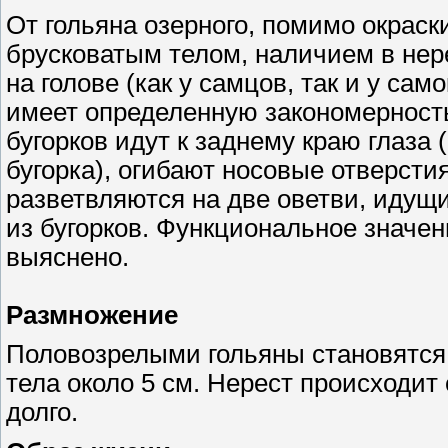
От гольяна озерного, помимо окраск
брусковатым телом, наличием в не
на голове (как у самцов, так и у са
имеет определенную закономерность
бугорков идут к заднему краю глаза 
бугорка), огибают носовые отверстия
разветвляются на две оветви, идущие
из бугорков. Функциональное значени
выяснено.
Размножение
Половозрелыми гольяны становятся 
тела около 5 см. Нерест происходит
долго.