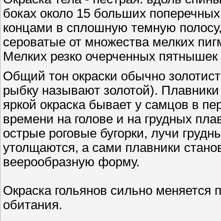
боках около 15 больших поперечны
концами в сплошную темную полосу,
сероватые от множества мелких пигм
Мелких резко очерченных пятнышек 
Общий тон окраски обычно золотист
рыбку называют золотой). Плавники
яркой окраска бывает у самцов в пе
времени на голове и на грудных пла
острые роговые бугорки, лучи грудн
утолщаются, а сами плавники стано
веерообразную форму.
Окраска гольянов сильно меняется 
обитания.