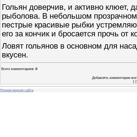
Гольян доверчив, и активно клюет, д
рыболова. В небольшом прозрачном 
пестрые красивые рыбки устремляютс
его за кончик и бросается прочь от 
Ловят гольянов в основном для наса
вкусен.
Всего комментариев
:
0
Добавлять комментарии могу
[
Р
Полная версия сайта