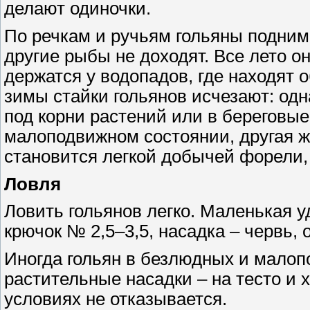
делают одиночки.
По речкам и ручьям гольяны подним
другие рыбы не доходят. Все лето о
держатся у водопадов, где находят
зимы стайки гольянов исчезают: одн
под корни растений или в береговые
малоподвижном состоянии, другая же
становится легкой добычей форели,
Ловля
Ловить гольянов легко. Маленькая уд
крючок № 2,5–3,5, насадка – червь,
Иногда гольян в безлюдных и мало
растительные насадки – на тесто и 
условиях не отказывается.