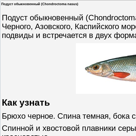
Подуст обыкновенный (Chondroctoma nasus)
Подуст обыкновенный (Chondroctoma
Черного, Азовского, Каспийского мо
подвиды и встречается в двух форма
Как узнать
Брюхо черное. Спина темная, бока с
Спинной и хвостовой плавники серы