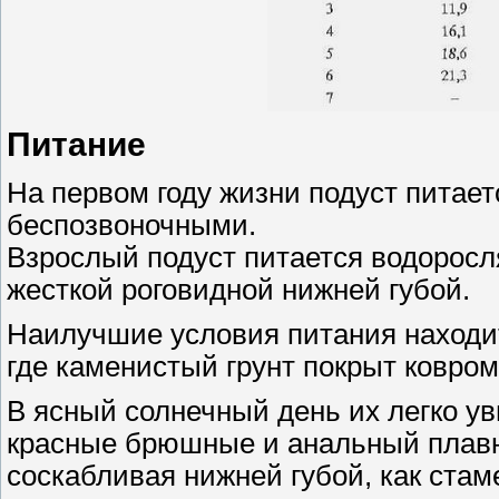
Питание
На первом году жизни подуст питае
беспозвоночными.
Взрослый подуст питается водоросл
жесткой роговидной нижней губой.
Наилучшие условия питания находит 
где каменистый грунт покрыт ковром
В ясный солнечный день их легко ув
красные брюшные и анальный плавни
соскабливая нижней губой, как стам