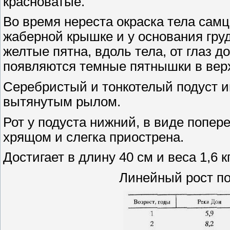
красноватые.
Во время нереста окраска тела самцо
жаберной крышке и у основания гру
желтые пятна, вдоль тела, от глаз д
появляются темные пятнышки в верх
Серебристый и тонкотелый подуст и
вытянутым рылом.
Рот у подуста нижний, в виде попе
хрящом и слегка приострена.
Достигает в длину 40 см и веса 1,6 кг
Линейный рост по