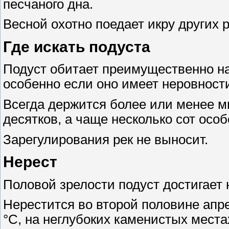
песчаного дна.
Весной охотно поедает икру других 
Где искать подуста
Подуст обитает преимущественно на
особенно если оно имеет неровност
Всегда держится более или менее м
десятков, а чаще несколько сот осо
Зарегулирования рек не выносит.
Нерест
Половой зрелости подуст достигает н
Нерестится во второй половине апр
°C, на неглубоких каменистых места