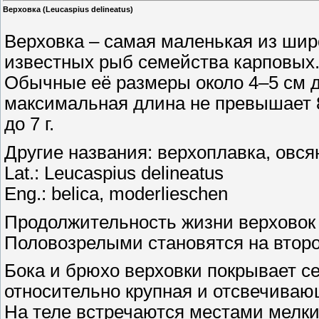
Верховка (Leucaspius delineatus)
Верховка – самая маленькая из шир
известных рыб семейства карповых
Обычные её размеры около 4–5 см 
максимальная длина не превышает 
до 7 г.
Другие названия: верхоплавка, овся
Lat.: Leucaspius delineatus
Eng.: belica, moderlieschen
Продолжительность жизни верховок -
Половозрелыми становятся на второ
Бока и брюхо верховки покрывает с
относительно крупная и отсвечива
На теле встречаются местами мелки