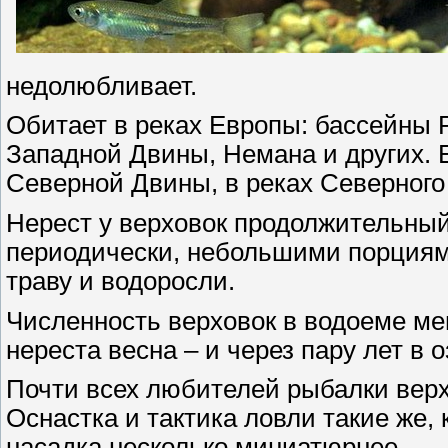
недолюбливает.
Обитает в реках Европы: бассейны Р
Западной Двины, Немана и других. Е
Северной Двины, в реках Северного
Нерест у верховок продолжительный
периодически, небольшими порциям
траву и водоросли.
Численность верховок в водоеме мен
нереста весна – и через пару лет в 
Почти всех любителей рыбалки верх
Oснастка и тактика ловли такие же, 
насадка несколько миниатюрнее.