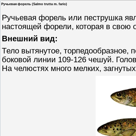
Ручьевая форель (Salmo trutta m. fario)
Ручьевая форель или пеструшка явля
настоящей форели, которая в свою 
Внешний вид:
Тело вытянутое, торпедообразное, 
боковой линии 109-126 чешуй. Голо
На челюстях много мелких, загнутых