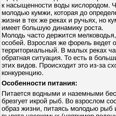
к насыщенности воды кислородом. Ч
молодью кумжи, которая до определ
жизни в тех же реках и ручьях, но к
имеет большую динамику роста.
Молодь часто держится мелководья,
особей. Взрослая же форель ведет 
территориальный. В малых реках час
обратная ситуация. То есть в больш
этих видов. Происходит это из-за сх
конкуренцию.
Особенности питания:
Питается водными и наземными бес
брезгует икрой рыб. Во взрослом с
образ жизни, питаясь молодью рыб 
вылета насекомых (например поденк