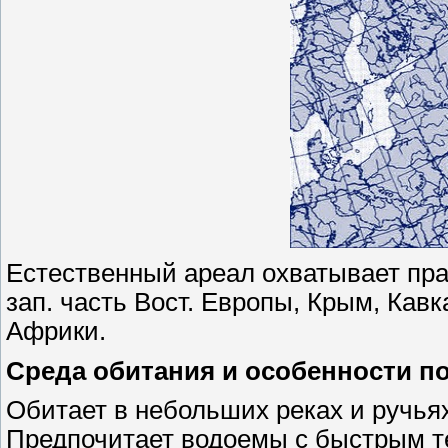
Естественный ареал охватывает прак
зап. часть Вост. Европы, Крым, Кав
Африки.
Среда обитания и особенности п
Обитает в небольших реках и ручьях
Предпочитает водоемы с быстрым те