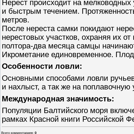
Нерест происходит на мелководных 
и быстрым течением. Протяженност
метров.
После нереста самки покидают нере
нерестовых участков, охраняя их от
полтора-два месяца самцы начинают
Икрометание единовременное. Плодо
Особенности ловли:
Основными способами ловли ручьев
и нахлыст, а так же на поплавочную 
Международная значимость:
Популяции Балтийского моря включе
рамках Красной книги Российской Ф
Всего комментариев
:
0