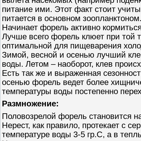
питание ими. Этот факт стоит учит
питается в основном зоопланктоном
Начинает форель активно кормиться 
Лучше всего форель клюет при той т
оптимальной для пищеварения холод
Зимой, весной и осенью лучший кл
воды. Летом – наоборот, клев прои
Есть так же и выраженная сезонност
осенью форель ведет более хищнич
температуры воды постепенно перех
Размножение:
Половозрелой форель становится на
Нерест, как правило, протекает с се
температуре воды 3-5 гр.С, а в тепл