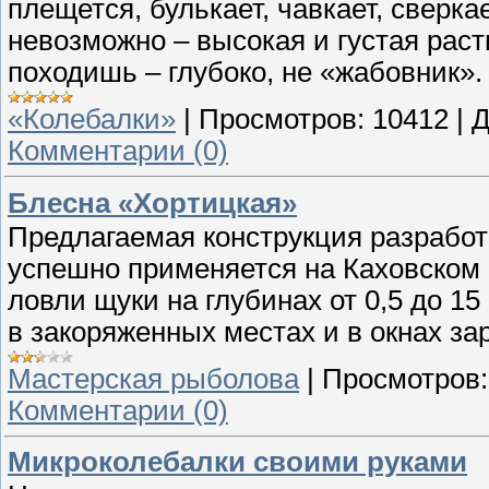
плещется, булькает, чавкает, сверка
невозможно – высокая и густая раст
походишь – глубоко, не «жабовник».
«Колебалки»
|
Просмотров:
10412
|
Д
Комментарии (0)
Блесна «Хортицкая»
Предлагаемая конструкция разработ
успешно применяется на Каховском 
ловли щуки на глубинах от 0,5 до 15 
в закоряженных местах и в окнах за
Мастерская рыболова
|
Просмотров:
Комментарии (0)
Микроколебалки своими руками