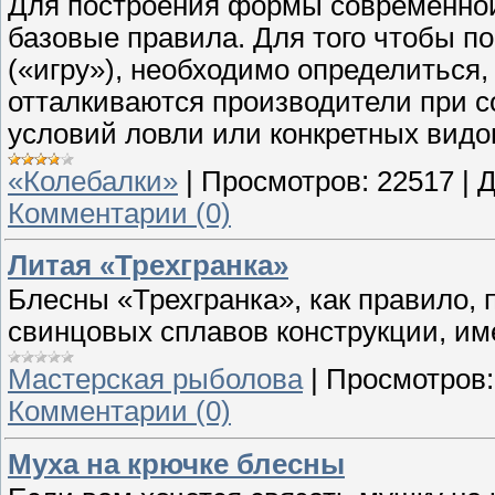
Для построения формы современно
базовые правила. Для того чтобы по
(«игру»), необходимо определиться,
отталкиваются производители при 
условий ловли или конкретных видо
«Колебалки»
|
Просмотров:
22517
|
Д
Комментарии (0)
Литaя «Трехгранкa»
Блесны «Трехгранка», как правило,
свинцовых сплавов конструкции, и
Мастерская рыболова
|
Просмотров:
Комментарии (0)
Муха на крючке блесны