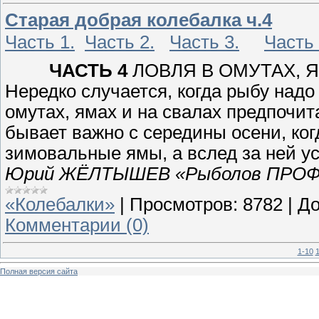
Старая добрая колебалка ч.4
Часть 1.
Часть 2.
Часть 3.
Часть 
ЧАСТЬ 4
ЛОВЛЯ В ОМУТАХ, 
Нередко случается, когда рыбу надо
омутах, ямах и на свалах предпочит
бывает важно с середины осени, ког
зимовальные ямы, а вслед за ней у
Юрий ЖЁЛТЫШЕВ «Рыболов ПРОФИ
«Колебалки»
|
Просмотров:
8782
|
До
Комментарии (0)
1-10
1
Полная версия сайта