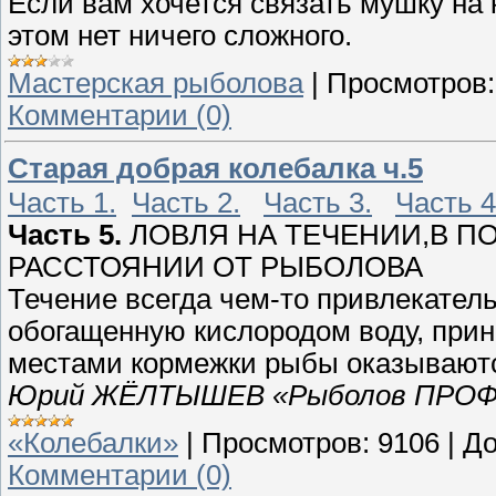
Если вам хочется связать мушку на
этом нет ничего сложного.
Мастерская рыболова
|
Просмотров:
Комментарии (0)
Старая добрая колебалка ч.5
Часть 1.
Часть 2.
Часть 3.
Часть 4
Часть 5.
ЛОВЛЯ НА ТЕЧЕНИИ,В П
РАССТОЯНИИ ОТ РЫБОЛОВА
Течение всегда чем-то привлекател
обогащенную кислородом воду, прин
местами кормежки рыбы оказываютс
Юрий ЖЁЛТЫШЕВ «Рыболов ПРОФИ
«Колебалки»
|
Просмотров:
9106
|
До
Комментарии (0)