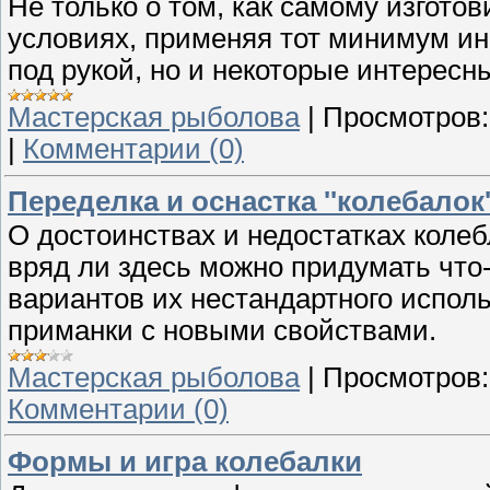
Не только о том, как самому изгото
условиях, применяя тот минимум инс
под рукой, но и некоторые интересн
Мастерская рыболова
|
Просмотров:
|
Комментарии (0)
Переделка и оснастка ''колебалок'
О достоинствах и недостатках коле
вряд ли здесь можно придумать что-
вариантов их нестандартного испол
приманки с новыми свойствами.
Мастерская рыболова
|
Просмотров:
Комментарии (0)
Формы и игра колебалки